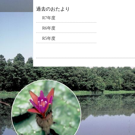
過去のおたより
R7年度
R6年度
R5年度