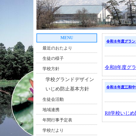
MENU
令和８年度グラン
最近のおたより
生徒の様子
令和8年度グ
学校方針
学校グランドデザイン
令和８年度三和中
いじめ防止基本方針
生徒会活動
地域連携
R8学校いじ
年間行事予定表
学校だより