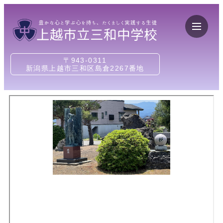
〒943-0311
新潟県上越市三和区島倉2267番地